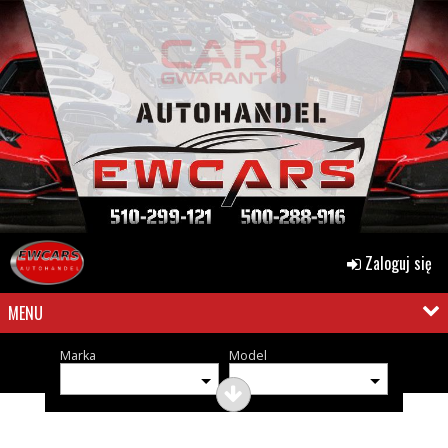
Zaloguj się
MENU
Marka
Model